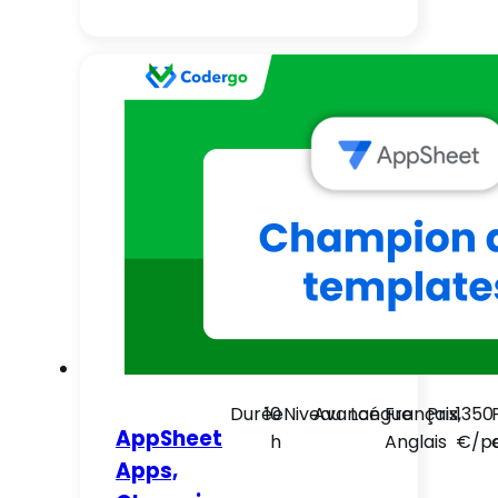
Durée
10
Niveau
Avancé
Langue
Français,
Prix
1350
AppSheet
h
Anglais
€/p
Apps,