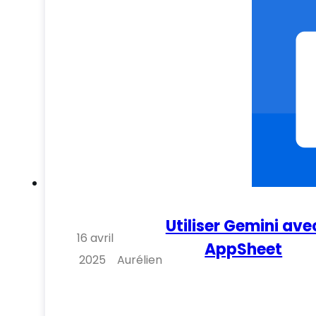
Utiliser Gemini ave
16 avril
AppSheet
2025
Aurélien