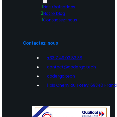
Nos réalisations
Notre blog
Contactez-nous
Contactez-nous
+33 7 49 03 83 38
contact@codergo.tech
codergo.tech
1 bis Chem. du Torey, 69340 Franch