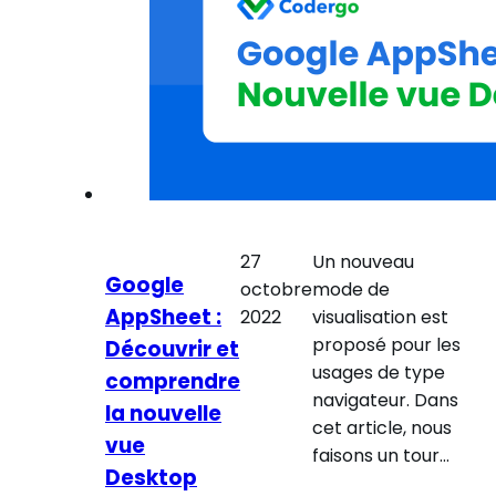
27
Un nouveau
Google
octobre
mode de
AppSheet :
2022
visualisation est
proposé pour les
Découvrir et
usages de type
comprendre
navigateur. Dans
la nouvelle
cet article, nous
vue
faisons un tour…
Desktop