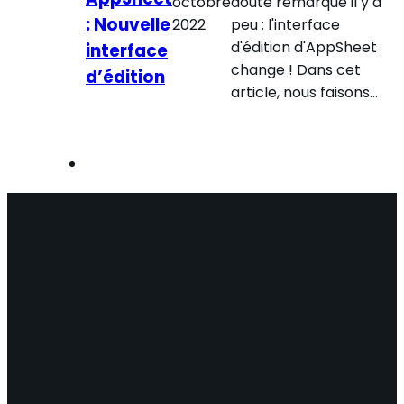
octobre
doute remarqué il y a
: Nouvelle
2022
peu : l'interface
d'édition d'AppSheet
interface
change ! Dans cet
d’édition
article, nous faisons…