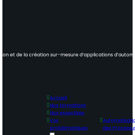
ation et de la création sur-mesure d’applications d’autom
Codergo
Accueil
Nos formations
Nos expertises
Vos
Automatisati
problématiques
des Processu