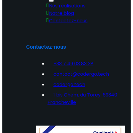
Nos réalisations
Notre blog
Contactez-nous
Contactez-nous
+33 7 49 03 83 38
contact@codergo.tech
codergo.tech
1 bis Chem. du Torey, 69340
Francheville