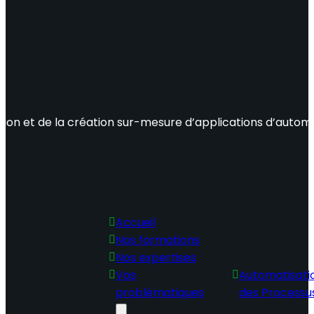
ation et de la création sur-mesure d’applications d’autom
Codergo
Accueil
Nos formations
Nos expertises
Vos
Automatisati
problématiques
des Processu