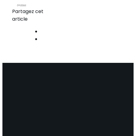
AppSheet
Partagez cet
article