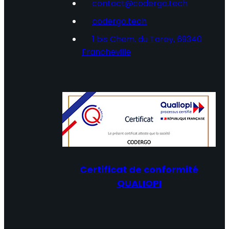
contact@codergo.tech
codergo.tech
1 bis Chem. du Torey, 69340
Francheville
Certificat de conformité
QUALIOPI