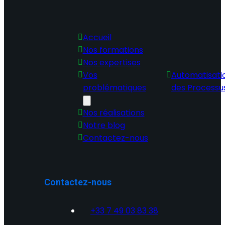
Codergo
Accueil
Nos formations
Nos expertises
Vos
Automatisati
problématiques
des Processu
Nos réalisations
Notre blog
Contactez-nous
Contactez-nous
+33 7 49 03 83 38